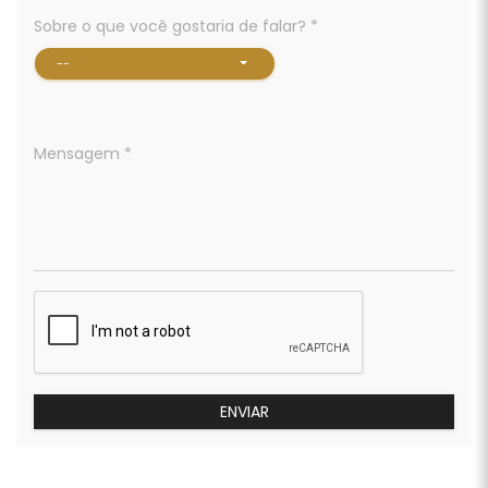
Sobre o que você gostaria de falar? *
--
Mensagem *