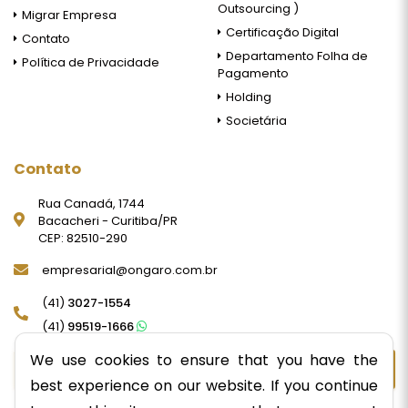
Outsourcing )
Migrar Empresa
Certificação Digital
Contato
Departamento Folha de
Política de Privacidade
Pagamento
Holding
Societária
Contato
Rua Canadá, 1744
Bacacheri - Curitiba/PR
CEP: 82510-290
empresarial@ongaro.com.br
(41)
3027-1554
(41)
99519-1666
We use cookies to ensure that you have the
NÓS LIGAMOS PARA VOCÊ
best experience on our website. If you continue