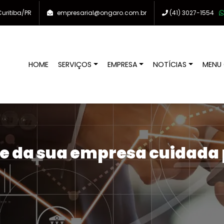
uritiba/PR
empresarial@ongaro.com.br
(41)
3027-1554
HOME
SERVIÇOS
EMPRESA
NOTÍCIAS
MENU 
e da sua empresa cuidada p