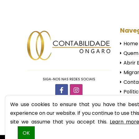
Nave
Home
Quem
Abrir
Migra
SIGA-NOS NAS REDES SOCIAIS
Conta
Políti
We use cookies to ensure that you have the bes
experience on our website. If you continue to use thi
site we assume that you accept this.
Learn mor
OK