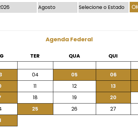
Agenda Federal
EG
TER
QUA
QUI
3
04
05
06
0
11
12
13
7
18
19
20
4
25
26
27
1