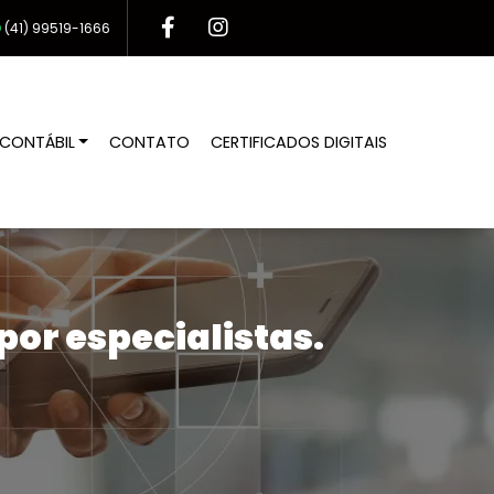
(41)
99519-1666
CONTÁBIL
CONTATO
CERTIFICADOS DIGITAIS
or especialistas.