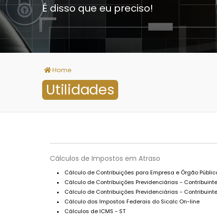
É disso que eu preciso!
Home
Utilidades
Cálculos de Impostos em Atraso
Cálculo de Contribuições para Empresa e Órgão Públic
Cálculo de Contribuições Previdenciárias - Contribuintes
Cálculo de Contribuições Previdenciárias - Contribuinte
Cálculo dos Impostos Federais do Sicalc On-line
Cálculos de ICMS - ST