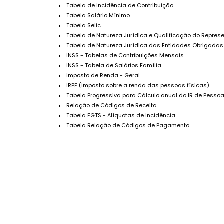
Tabela de Incidência de Contribuição
Tabela Salário Mínimo
Tabela Selic
Tabela de Natureza Jurídica e Qualificação do Repres
Tabela de Natureza Jurídica das Entidades Obrigada
INSS - Tabelas de Contribuições Mensais
INSS - Tabela de Salários Família
Imposto de Renda - Geral
IRPF (Imposto sobre a renda das pessoas físicas)
Tabela Progressiva para Cálculo anual do IR de Pessoa
Relação de Códigos de Receita
Tabela FGTS - Alíquotas de Incidência
Tabela Relação de Códigos de Pagamento