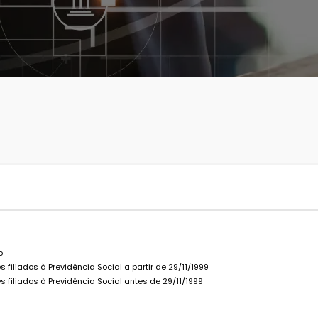
o
 filiados à Previdência Social a partir de 29/11/1999
s filiados à Previdência Social antes de 29/11/1999