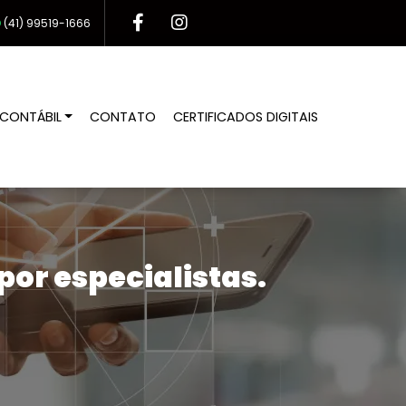
(41)
99519-1666
CONTÁBIL
CONTATO
CERTIFICADOS DIGITAIS
or especialistas.