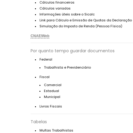
Cálculos financeiros
Cálculos variados
Informações úteis sobre o Sicalc
Link para Cálculo e Emissão de Quotas da Declaração
Simulação do Imposto de Renda (Pessoa Física)
CNAE/Web
Por quanto tempo guardar documentos
Federal
Trabalhista e Previdenciário
Fiscal
Comercial
Estadual
Municipal
Livros Fiscais
Tabelas
Multas Trabalhistas