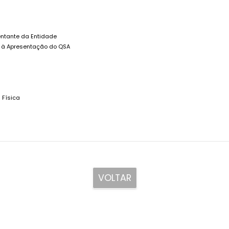
entante da Entidade
s à Apresentação do QSA
 Física
VOLTAR