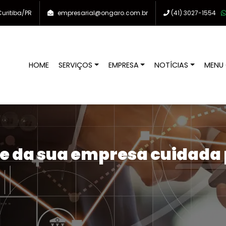
uritiba/PR
empresarial@ongaro.com.br
(41)
3027-1554
HOME
SERVIÇOS
EMPRESA
NOTÍCIAS
MENU 
e da sua empresa cuidada p